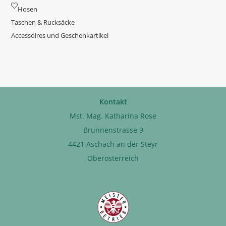
Hosen
Taschen & Rucksäcke
Accessoires und Geschenkartikel
Kontakt
Mst. Mag. Katharina Rose
Brunnenstrasse 9
4421 Aschach an der Steyr
Oberösterreich