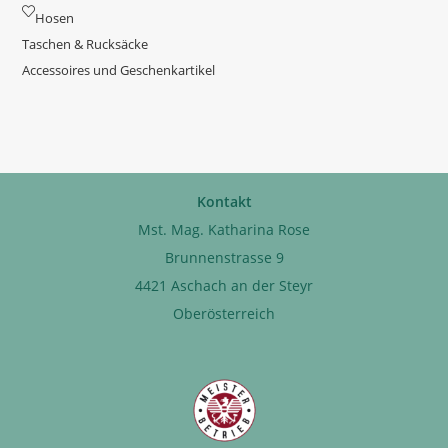
Hosen
Taschen & Rucksäcke
Accessoires und Geschenkartikel
Kontakt
Mst. Mag. Katharina Rose
Brunnenstrasse 9
4421 Aschach an der Steyr
Oberösterreich