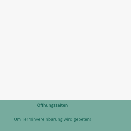
Öffnungszeiten
Um Terminvereinbarung wird gebeten!