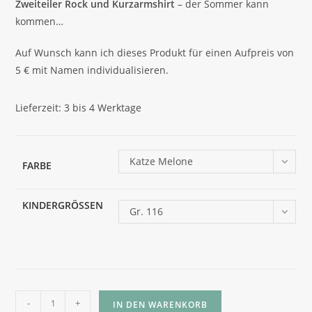
Zweiteiler Rock und Kurzarmshirt
– der Sommer kann
kommen…
Auf Wunsch kann ich dieses Produkt für einen Aufpreis von
5 € mit Namen individualisieren.
Lieferzeit:
3 bis 4 Werktage
Katze Melone
FARBE
KINDERGRÖSSEN
Gr. 116
Zweiteiler
-
+
IN DEN WARENKORB