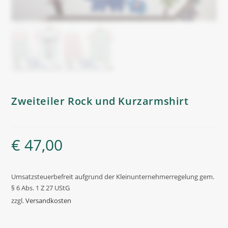
Zweiteiler Rock und Kurzarmshirt
€
47,00
Umsatzsteuerbefreit aufgrund der Kleinunternehmerregelung gem.
§ 6 Abs. 1 Z 27 UStG
zzgl.
Versandkosten