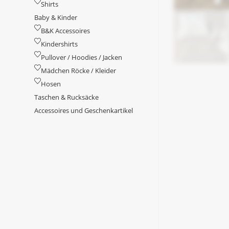
Shirts
Baby & Kinder
B&K Accessoires
Kindershirts
Pullover / Hoodies / Jacken
Mädchen Röcke / Kleider
Hosen
Taschen & Rucksäcke
Accessoires und Geschenkartikel