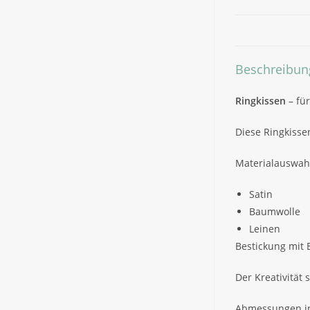
Beschreibun
Ringkissen
– fü
Diese Ringkissen
Materialauswah
Satin
Baumwolle
Leinen
Bestickung mit 
Der Kreativität
Abmessungen in