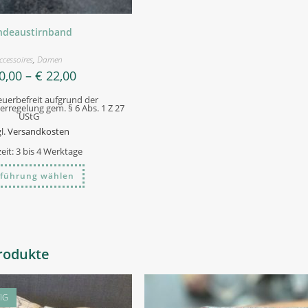
ndeaustirnband
ccessoires
,
Damen
0,00
–
€
22,00
uerbefreit aufgrund der
rregelung gem. § 6 Abs. 1 Z 27
UStG
l.
Versandkosten
zeit:
3 bis 4 Werktage
Dieses
führung wählen
Produkt
weist
mehrere
Varianten
auf.
Die
Optionen
können
rodukte
auf
der
Produktseite
gewählt
werden
IG